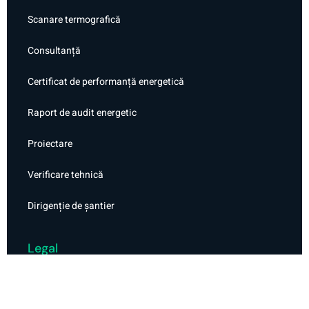
Scanare termografică
Consultanță
Certificat de performanță energetică
Raport de audit energetic
Proiectare
Verificare tehnică
Dirigenție de șantier
Legal
Politica de confidențialitate
Politica de cookie