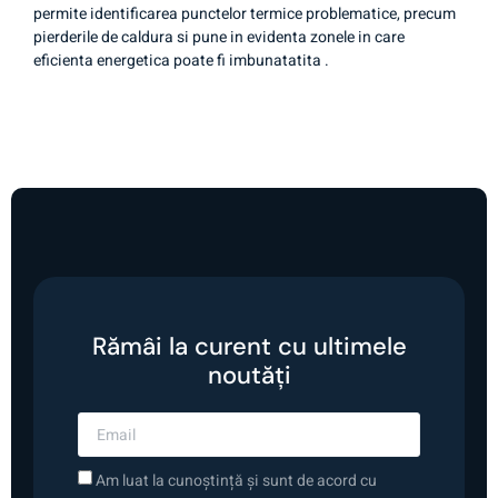
permite identificarea punctelor termice problematice, precum
pierderile de caldura si pune in evidenta zonele in care
eficienta energetica poate fi imbunatatita .
Rămâi la curent cu ultimele
noutăți
Am luat la cunoștință și sunt de acord cu