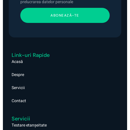
prelucrarea datelor personale
ABONEAZĂ-TE
Link-uri Rapide
Acasă
Despre
Servicii
Contact
Servicii
Testare etanșeitate